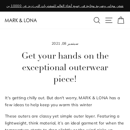
تخطى
شحن مجاني وضريبة مجانية في جميع أنحاء العالم للمشتريات التي تزيد عن 10000 ين
الى
وقفة
المحتوى
وق
ي الموقع
بحث
عرض
الشرائح
سبتمبر 08, 2021
Get your hands on the
exceptional outerwear
piece!
It's getting chilly out. But don't worry, MARK & LONA has a
few ideas to help keep you warm this winter
These outers are classy yet simple outer layer. Featuring a
lightweight, think material, it’s an ideal garment for when the
temperature starts to drop slightly or the wind picks up.