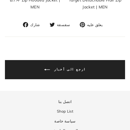
MEN
Jacket | MEN
تثبيت
غرد
انشر
يعلق عليه
سقسقة
شارك
على
على
في
pinterest
تويتر
الفيسبوك
ارجع الى أخبار
اتصل بنا
Shop List
سياسة خاصة