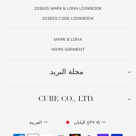
2026SS MARK & LONA LOOKBOOK
2026SS CODE LOOKBOOK
MARK & LONA
HORN GARMENT
مجلة البريد
CUBE CO., LTD.
عملة
لغة
اليابان (JPY ¥)
العربية