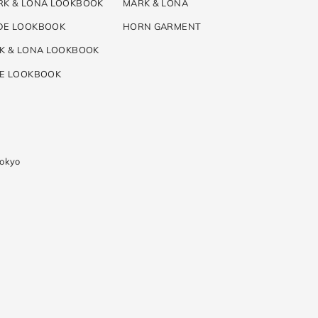
RK & LONA LOOKBOOK
MARK & LONA
DE LOOKBOOK
HORN GARMENT
K & LONA LOOKBOOK
DE LOOKBOOK
Tokyo