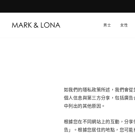
跳
到
內
男士
女性
容
如我們的隱私政策所述，我們會從您
個人信息與第三方分享，包括廣告
中列出的其他原因。
根據您在不同網站上的互動，分享
告」。根據您居住的地點，您可能