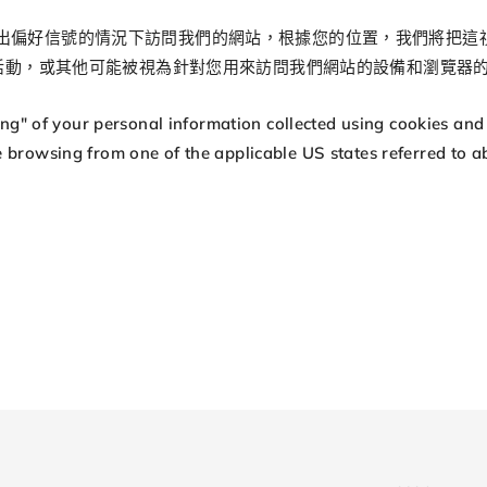
出偏好信號的情況下訪問我們的網站，根據您的位置，我們將把這
的活動，或其他可能被視為針對您用來訪問我們網站的設備和瀏覽器
ring" of your personal information collected using cookies and
 browsing from one of the applicable US states referred to a