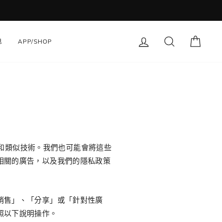
登錄
搜索
大車
息
APP/SHOP
 和類似技術。我們也可能會將這些
相關的廣告，以及我們的隱私政策
銷售」、「分享」或「針對性廣
照以下說明操作。